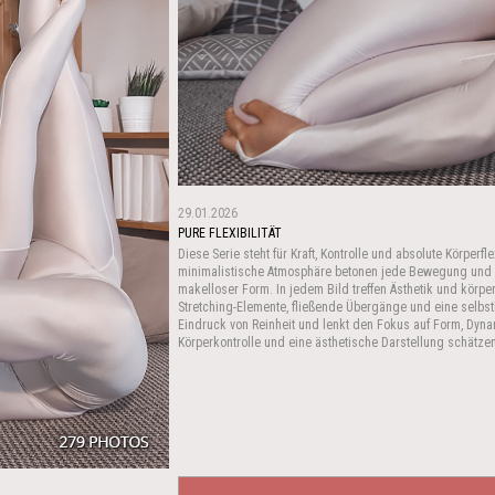
29.01.2026
PURE FLEXIBILITÄT
Diese Serie steht für Kraft, Kontrolle und absolute Körperflex
minimalistische Atmosphäre betonen jede Bewegung und sc
makelloser Form. In jedem Bild treffen Ästhetik und körpe
Stretching-Elemente, fließende Übergänge und eine selbst
Eindruck von Reinheit und lenkt den Fokus auf Form, Dynamik
Körperkontrolle und eine ästhetische Darstellung schätzen