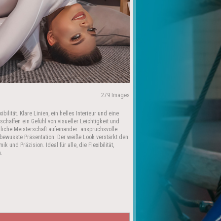
279 Images
ibilität. Klare Linien, ein helles Interieur und eine
haffen ein Gefühl von visueller Leichtigkeit und
rliche Meisterschaft aufeinander: anspruchsvolle
bewusste Präsentation. Der weiße Look verstärkt den
 und Präzision. Ideal für alle, die Flexibilität,
.